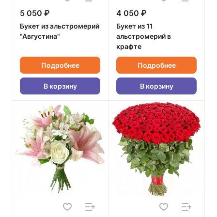
5 050 ₽
4 050 ₽
Букет из альстромерий
Букет из 11
"Августина"
альстромерий в
крафте
Подробнее
Подробнее
В корзину
В корзину