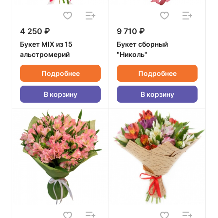
4 250 ₽
9 710 ₽
Букет MIX из 15
Букет сборный
альстромерий
"Николь"
Подробнее
Подробнее
В корзину
В корзину