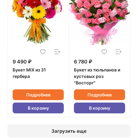
9 490 ₽
6 780 ₽
Букет MIX из 31
Букет из тюльпанов и
гербера
кустовых роз
"Восторг"
Подробнее
Подробнее
В корзину
В корзину
Загрузить еще