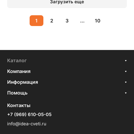
Загрузить еще
1
2
3
...
10
Каталог
Компания
Информация
Помощь
Контакты
+7 (969) 610-05-05
info@idea-cveti.ru