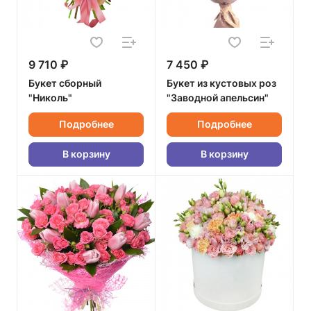
9 710 ₽
7 450 ₽
Букет сборный
Букет из кустовых роз
"Николь"
"Заводной апельсин"
Подробнее
Подробнее
В корзину
В корзину