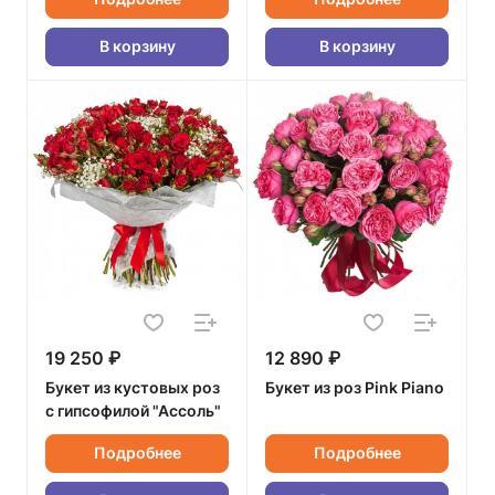
В корзину
В корзину
19 250 ₽
12 890 ₽
Букет из кустовых роз
Букет из роз Pink Piano
с гипсофилой "Ассоль"
Подробнее
Подробнее