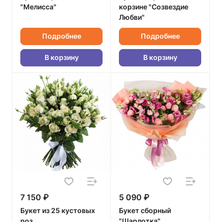
"Мелисса"
корзине "Созвездие
Любви"
Подробнее
Подробнее
В корзину
В корзину
7 150 ₽
5 090 ₽
Букет из 25 кустовых
Букет сборный
роз
"Шарлотка"