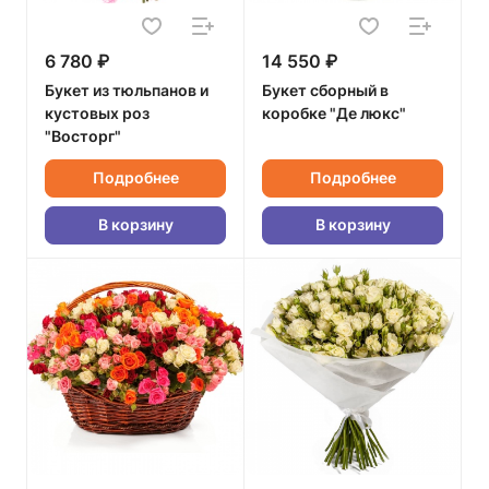
6 780 ₽
14 550 ₽
Букет из тюльпанов и
Букет сборный в
кустовых роз
коробке "Де люкс"
"Восторг"
Подробнее
Подробнее
В корзину
В корзину