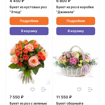
4 450 ₽
6 800 ₽
Букет из кустовых роз
Букет из роз в коробке
"Этюд"
"Джамала"
Подробнее
Подробнее
В корзину
В корзину
7 550 ₽
11 550 ₽
Букет из роз с зеленью
Букет сборный в