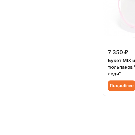
7 350 ₽
Букет MIX и
тюльпанов 
леди"
Подробнее