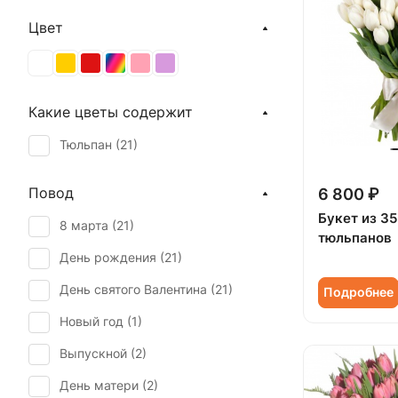
Цвет
Какие цветы содержит
Тюльпан (
21
)
Повод
6 800 ₽
Букет из 3
8 марта (
21
)
тюльпанов
День рождения (
21
)
День святого Валентина (
21
)
Подробнее
Новый год (
1
)
Выпускной (
2
)
День матери (
2
)