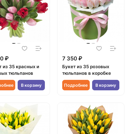
0 ₽
7 350 ₽
т из 35 красных и
Букет из 35 розовых
вых тюльпанов
тюльпанов в коробке
робнее
В корзину
Подробнее
В корзину