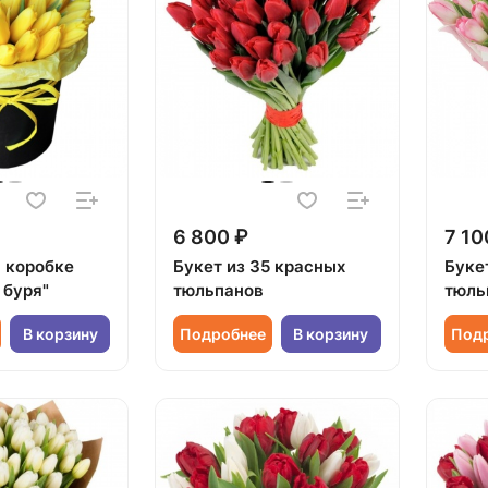
6 800 ₽
7 10
 коробке
Букет из 35 красных
Буке
 буря"
тюльпанов
тюль
В корзину
Подробнее
В корзину
Под