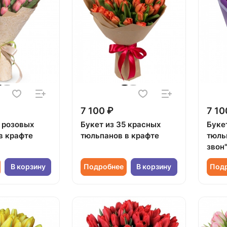
7 100 ₽
7 10
5 розовых
Букет из 35 красных
Буке
в крафте
тюльпанов в крафте
тюль
звон
В корзину
Подробнее
В корзину
Под