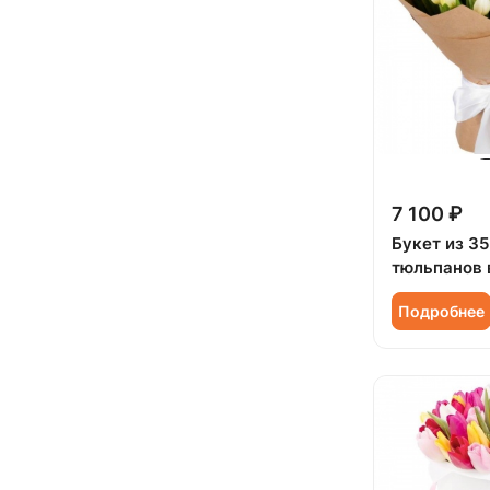
7 100 ₽
Букет из 3
тюльпанов 
Подробнее