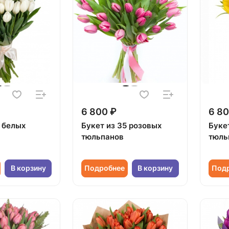
6 800 ₽
6 80
5 белых
Букет из 35 розовых
Буке
тюльпанов
тюль
В корзину
Подробнее
В корзину
Под