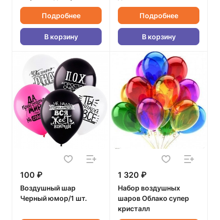
Подробнее
Подробнее
В корзину
В корзину
100 ₽
1 320 ₽
Воздушный шар
Набор воздушных
Черный юмор/1 шт.
шаров Облако супер
кристалл