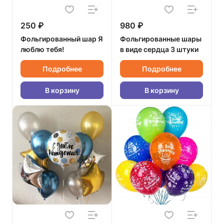
250 ₽
980 ₽
Фольгированный шар Я
Фольгированные шары
люблю тебя!
в виде сердца 3 штуки
Подробнее
Подробнее
В корзину
В корзину