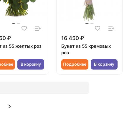
50 ₽
16 450 ₽
т из 55 желтых роз
Букет из 55 кремовых
роз
робнее
В корзину
Подробнее
В корзину