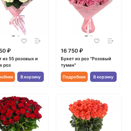
50 ₽
16 750 ₽
 из 55 розовых и
Букет из роз "Розовый
х роз
туман"
робнее
В корзину
Подробнее
В корзину