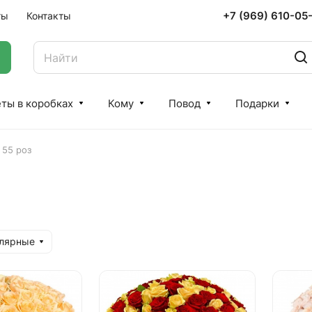
+7 (969) 610-05
ты
Контакты
ты в коробках
Кому
Повод
Подарки
 55 роз
улярные