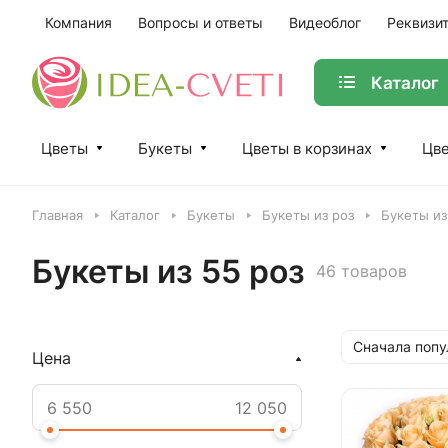
Компания
Вопросы и ответы
Видеоблог
Реквизи
Каталог
Цветы
Букеты
Цветы в корзинах
Цве
Главная
Каталог
Букеты
Букеты из роз
Букеты из
Букеты из 55 роз
46 товаров
Сначала поп
Цена