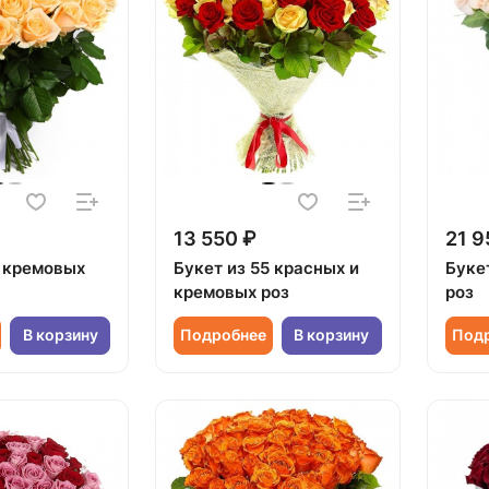
13 550 ₽
21 9
5 кремовых
Букет из 55 красных и
Буке
кремовых роз
роз
В корзину
Подробнее
В корзину
Под