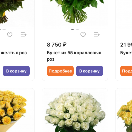
8 750 ₽
21 9
5 желтых роз
Букет из 55 коралловых
Буке
роз
В корзину
Подробнее
В корзину
Под