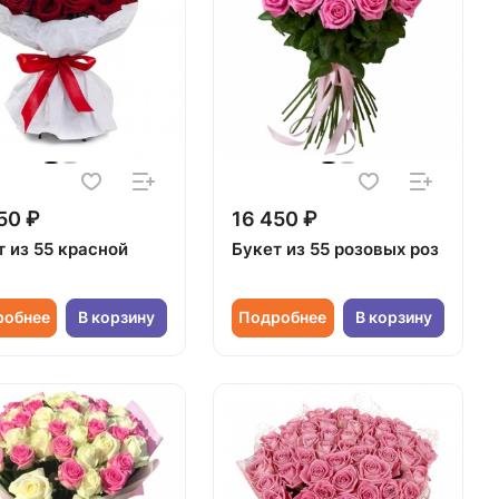
50 ₽
16 450 ₽
т из 55 красной
Букет из 55 розовых роз
робнее
В корзину
Подробнее
В корзину