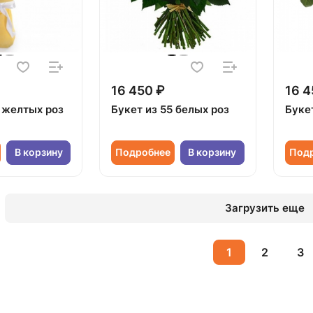
16 450 ₽
16 4
5 желтых роз
Букет из 55 белых роз
Буке
В корзину
Подробнее
В корзину
Под
Загрузить еще
1
2
3