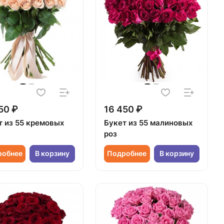
50 ₽
16 450 ₽
т из 55 кремовых
Букет из 55 малиновых
роз
робнее
В корзину
Подробнее
В корзину