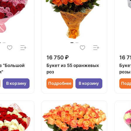
16 750 ₽
16 7
оз "Большой
Букет из 55 оранжевых
Буке
и"
роз
розы
В корзину
Подробнее
В корзину
Под