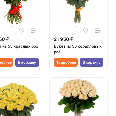
50 ₽
21 950 ₽
т из 55 красных роз
Букет из 55 коралловых
роз
робнее
В корзину
Подробнее
В корзину