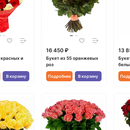
16 450 ₽
13 8
 красных и
Букет из 55 оранжевых
Букет
роз
белы
В корзину
Подробнее
В корзину
Под