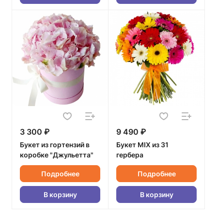
3 300 ₽
9 490 ₽
Букет из гортензий в
Букет MIX из 31
коробке "Джульетта"
гербера
Подробнее
Подробнее
В корзину
В корзину