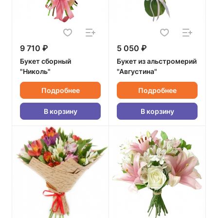
9 710 ₽
5 050 ₽
Букет сборный
Букет из альстромерий
"Николь"
"Августина"
Подробнее
Подробнее
В корзину
В корзину