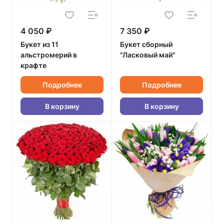
4 050 ₽
7 350 ₽
Букет из 11
Букет сборный
альстромерий в
"Ласковый май"
крафте
Подробнее
Подробнее
В корзину
В корзину