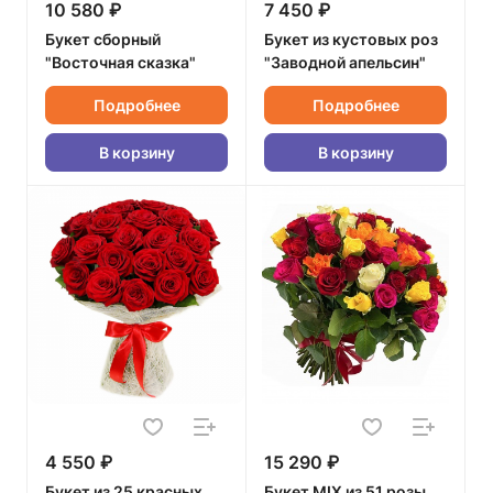
10 580 ₽
7 450 ₽
Букет сборный
Букет из кустовых роз
"Восточная сказка"
"Заводной апельсин"
Подробнее
Подробнее
В корзину
В корзину
4 550 ₽
15 290 ₽
Букет из 25 красных
Букет MIX из 51 розы