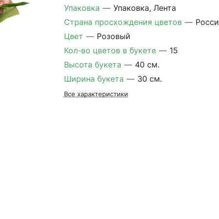
Упаковка
—
Упаковка, Лента
Страна просхождения цветов
—
Росси
Цвет
—
Розовый
Кол-во цветов в букете
—
15
Высота букета
—
40 см.
Ширина букета
—
30 см.
Все характеристики