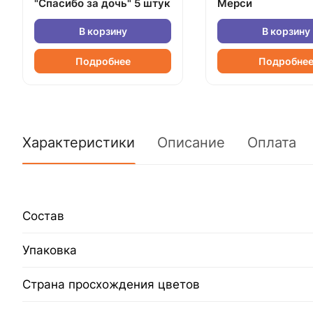
"Спасибо за дочь" 5 штук
Мерси
В корзину
В корзину
Подробнее
Подробне
Характеристики
Описание
Оплата
Состав
Упаковка
Страна просхождения цветов