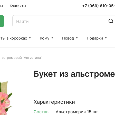
+7 (969) 610-05
ты
Контакты
ты в коробках
Кому
Повод
Подарки
альстромерий "Августина"
Букет из альстроме
Характеристики
Состав
—
Альстромерия 15 шт.