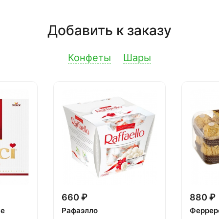
Добавить к заказу
Конфеты
Шары
660 ₽
880 ₽
ке
Рафаэлло
Феррер