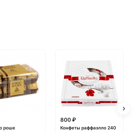
800 ₽
о роше
Конфеты раффаэлло 240