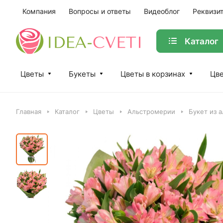
Компания
Вопросы и ответы
Видеоблог
Реквизи
Каталог
Цветы
Букеты
Цветы в корзинах
Цве
Главная
Каталог
Цветы
Альстромерии
Букет из 