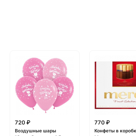
720 ₽
770 ₽
Воздушные шары
Конфеты в короб