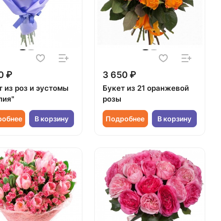
0 ₽
3 650 ₽
т из роз и эустомы
Букет из 21 оранжевой
лия"
розы
робнее
В корзину
Подробнее
В корзину