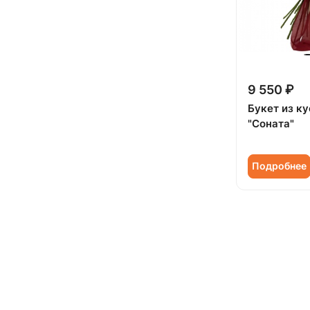
9 550 ₽
Букет из к
"Соната"
Подробнее