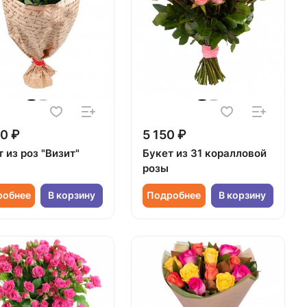
0 ₽
5 150 ₽
 из роз "Визит"
Букет из 31 коралловой
розы
робнее
В корзину
Подробнее
В корзину