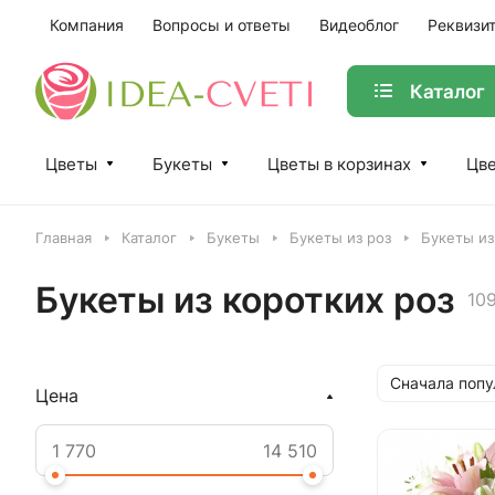
Компания
Вопросы и ответы
Видеоблог
Реквизи
Каталог
Цветы
Букеты
Цветы в корзинах
Цве
Главная
Каталог
Букеты
Букеты из роз
Букеты из
Букеты из коротких роз
10
Сначала поп
Цена