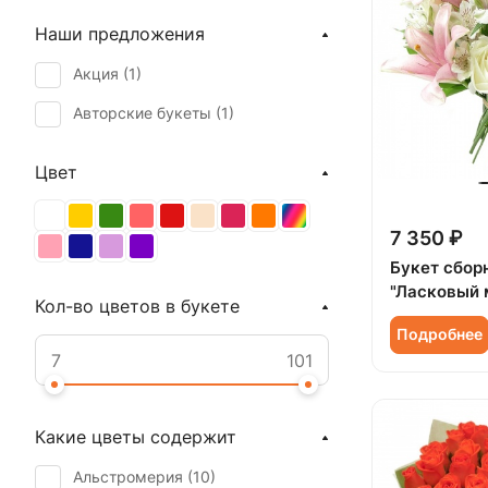
Наши предложения
Акция (
1
)
Авторские букеты (
1
)
Цвет
7 350 ₽
Букет сбор
"Ласковый 
Кол-во цветов в букете
Подробнее
Какие цветы содержит
Альстромерия (
10
)