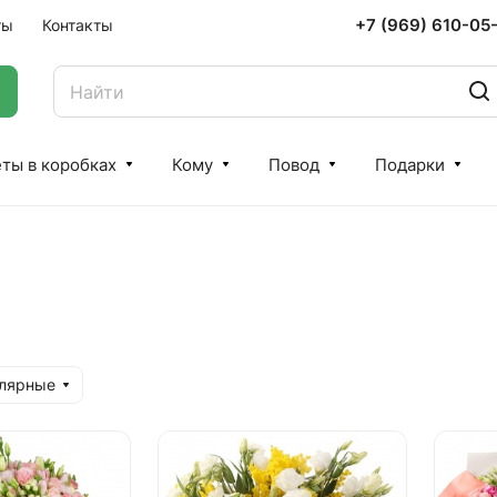
+7 (969) 610-05
ты
Контакты
ты в коробках
Кому
Повод
Подарки
улярные