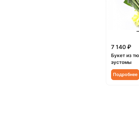
7 140 ₽
Букет из т
эустомы
Подробнее