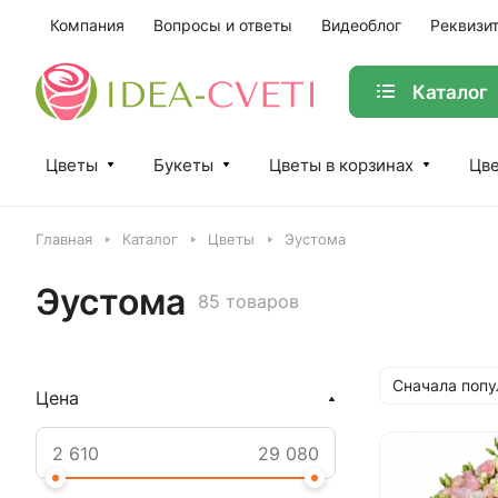
Компания
Вопросы и ответы
Видеоблог
Реквизи
Каталог
Цветы
Букеты
Цветы в корзинах
Цве
Главная
Каталог
Цветы
Эустома
Эустома
85 товаров
Сначала поп
Цена