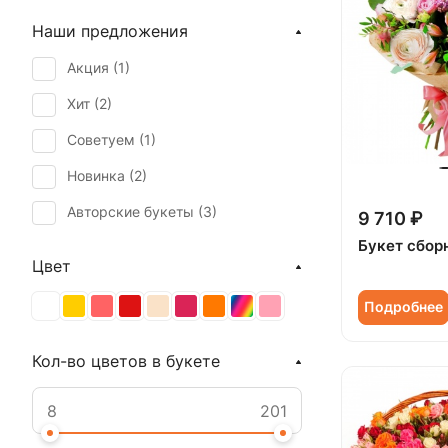
Наши предложения
Акция (
1
)
Хит (
2
)
Советуем (
1
)
Новинка (
2
)
Авторские букеты (
3
)
9 710 ₽
Букет сбор
Цвет
Подробнее
Кол-во цветов в букете