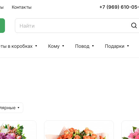
+7 (969) 610-05
ты
Контакты
ты в коробках
Кому
Повод
Подарки
улярные