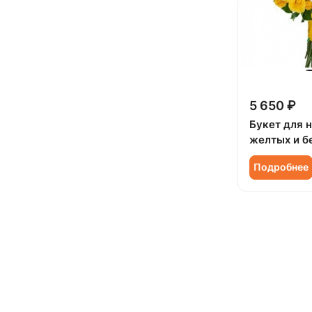
5 650 ₽
Букет для 
желтых и б
Подробнее