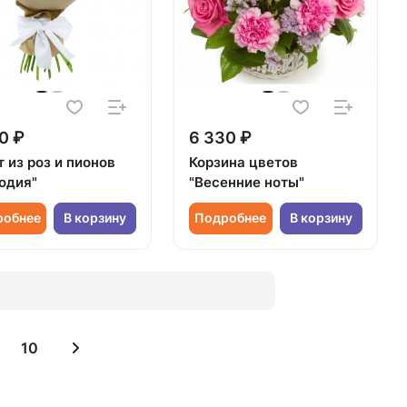
0 ₽
6 330 ₽
 из роз и пионов
Корзина цветов
одия"
"Весенние ноты"
робнее
В корзину
Подробнее
В корзину
10