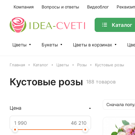
Компания
Вопросы и ответы
Видеоблог
Реквизи
Каталог
Цветы
Букеты
Цветы в корзинах
Цве
Главная
Каталог
Цветы
Розы
Кустовые розы
Кустовые розы
188 товаров
Сначала поп
Цена