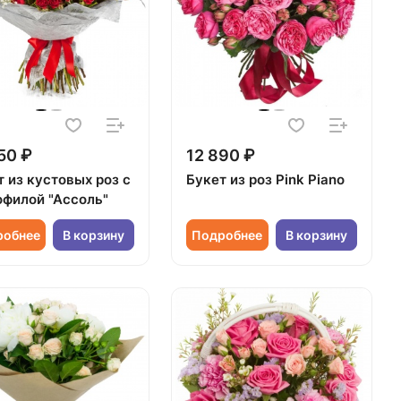
50 ₽
12 890 ₽
 из кустовых роз с
Букет из роз Pink Piano
офилой "Ассоль"
робнее
В корзину
Подробнее
В корзину