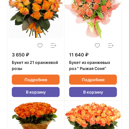
3 650 ₽
11 640 ₽
Букет из 21 оранжевой
Букет из оранжевых
розы
роз " Рыжая Соня"
Подробнее
Подробнее
В корзину
В корзину