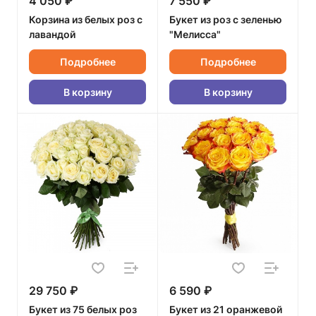
4 050 ₽
7 550 ₽
Корзина из белых роз с
Букет из роз с зеленью
лавандой
"Мелисса"
Подробнее
Подробнее
В корзину
В корзину
29 750 ₽
6 590 ₽
Букет из 75 белых роз
Букет из 21 оранжевой