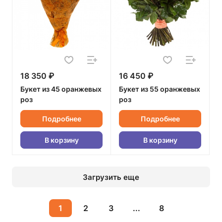
18 350 ₽
16 450 ₽
Букет из 45 оранжевых
Букет из 55 оранжевых
роз
роз
Подробнее
Подробнее
В корзину
В корзину
Загрузить еще
1
2
3
...
8