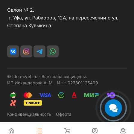
Салон № 2.
г. Уфа, ул. Рабкоров, 12А, на пересечении с ул.
Степана Кувыкина
© Idea-cveti.ru - Все права защищены.
ИП Искандарова А. М. ИНН 023301125499
Конфиденциальность
Оферта