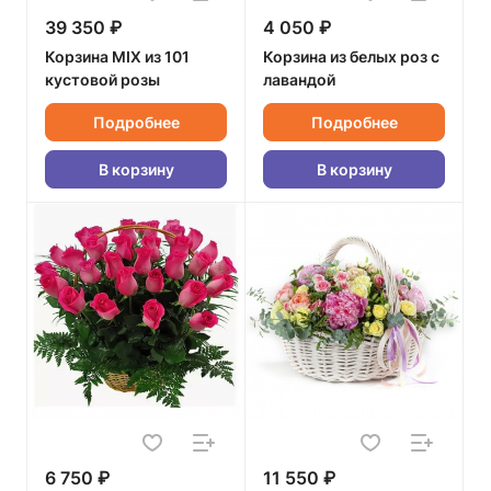
39 350 ₽
4 050 ₽
Корзина MIX из 101
Корзина из белых роз с
кустовой розы
лавандой
Подробнее
Подробнее
В корзину
В корзину
6 750 ₽
11 550 ₽