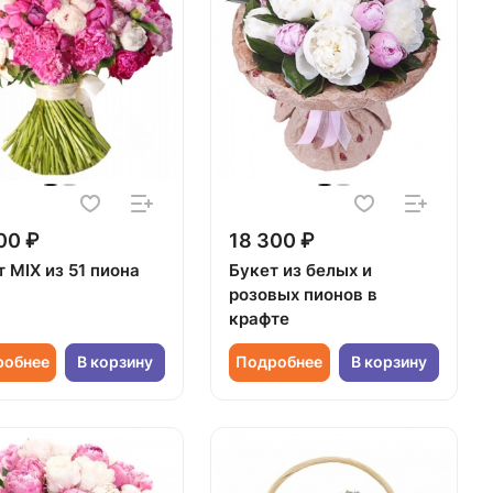
00 ₽
18 300 ₽
 MIX из 51 пиона
Букет из белых и
розовых пионов в
крафте
робнее
В корзину
Подробнее
В корзину