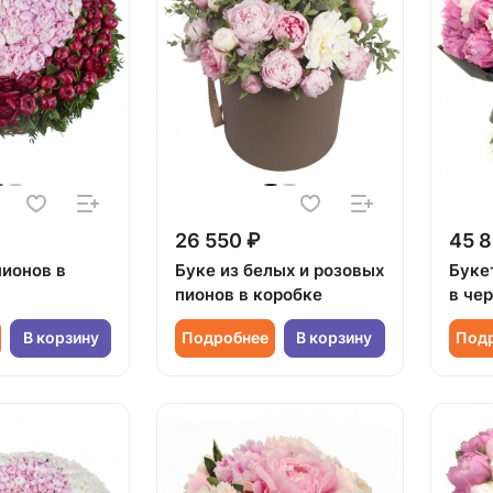
26 550 ₽
45 8
пионов в
Буке из белых и розовых
Буке
пионов в коробке
в че
В корзину
Подробнее
В корзину
Под