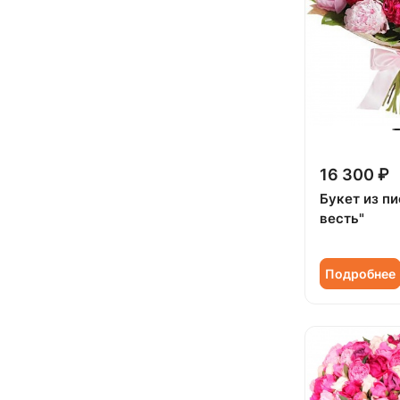
16 300 ₽
Букет из пи
весть"
Подробнее