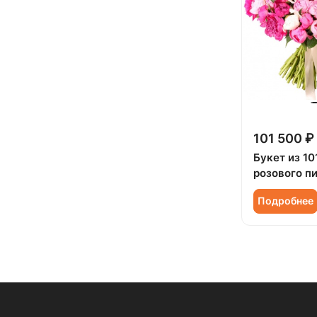
101 500 ₽
Букет из 10
розового п
Подробнее