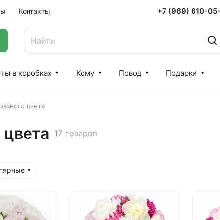
+7 (969) 610-05
ты
Контакты
ты в коробках
Кому
Повод
Подарки
разного цвета
 цвета
17 товаров
улярные