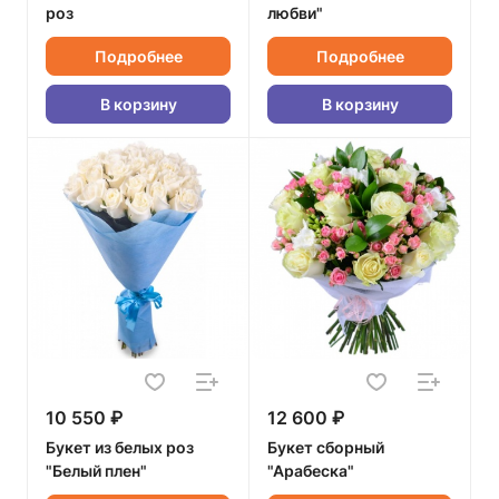
роз
любви"
Подробнее
Подробнее
В корзину
В корзину
10 550 ₽
12 600 ₽
Букет из белых роз
Букет сборный
"Белый плен"
"Арабеска"