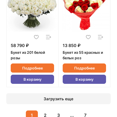
58 790 ₽
13 850 ₽
Букет из 201 белой
Букет из 55 красных и
розы
белых роз
Подробнее
Подробнее
В корзину
В корзину
Загрузить еще
1
2
3
...
7