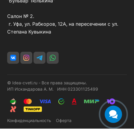
"Бульвар Тюлькина"
Салон № 2.
г. Уфа, ул. Рабкоров, 12А, на пересечении с ул.
Степана Кувыкина
© Idea-cveti.ru - Все права защищены.
ИП Искандарова А. М. ИНН 023301125499
Конфиденциальность
Оферта