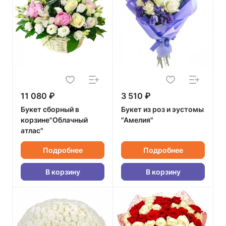
11 080 ₽
3 510 ₽
Букет сборный в
Букет из роз и эустомы
корзине"Облачный
"Амелия"
атлас"
Подробнее
Подробнее
В корзину
В корзину