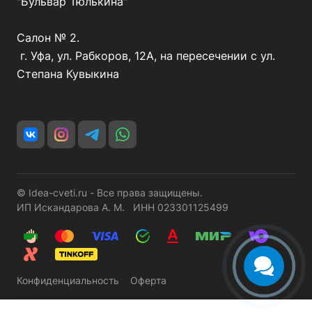
"Бульвар Тюлькина"
Салон № 2.
г. Уфа, ул. Рабкоров, 12А, на пересечении с ул.
Степана Кувыкина
© Idea-cveti.ru - Все права защищены.
ИП Искандарова А. М. ИНН 023301125499
Конфиденциальность
Оферта