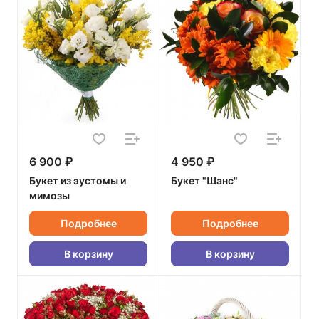
6 900 ₽
4 950 ₽
Букет из эустомы и
Букет "Шанс"
мимозы
Подробнее
Подробнее
В корзину
В корзину