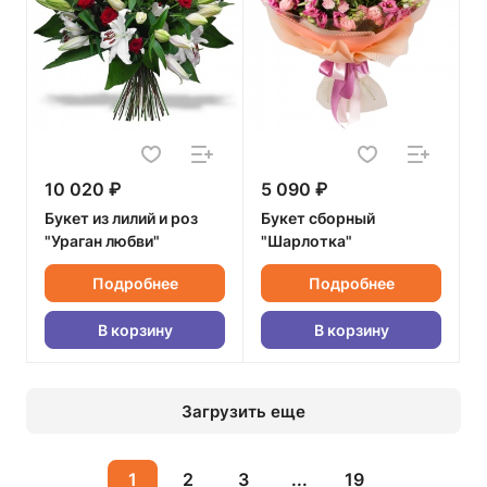
10 020 ₽
5 090 ₽
Букет из лилий и роз
Букет сборный
"Ураган любви"
"Шарлотка"
Подробнее
Подробнее
В корзину
В корзину
Загрузить еще
1
2
3
...
19