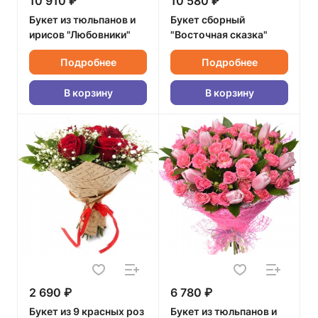
10 910 ₽
10 580 ₽
Букет из тюльпанов и
Букет сборный
ирисов "Любовники"
"Восточная сказка"
Подробнее
Подробнее
В корзину
В корзину
2 690 ₽
6 780 ₽
Букет из 9 красных роз
Букет из тюльпанов и