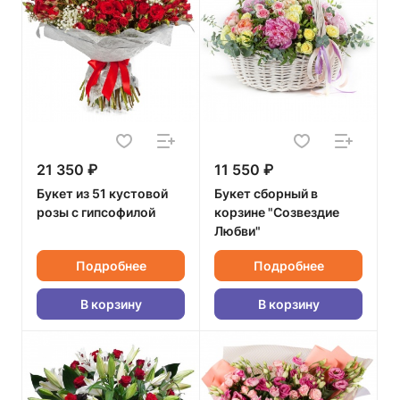
21 350 ₽
11 550 ₽
Букет из 51 кустовой
Букет сборный в
розы с гипсофилой
корзине "Созвездие
Любви"
Подробнее
Подробнее
В корзину
В корзину