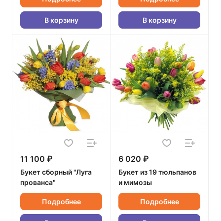
В корзину
В корзину
11 100 ₽
6 020 ₽
Букет сборный "Луга
Букет из 19 тюльпанов
прованса"
и мимозы
Подробнее
Подробнее