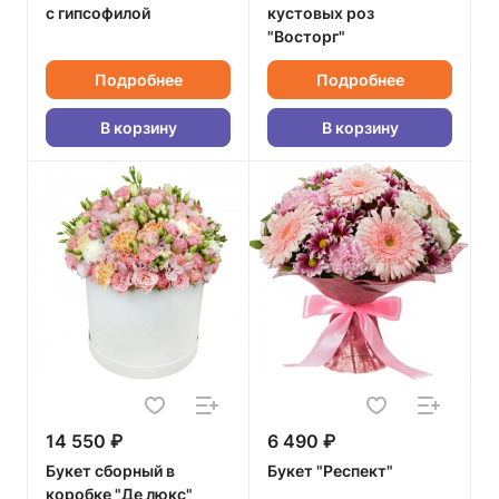
с гипсофилой
кустовых роз
"Восторг"
Подробнее
Подробнее
В корзину
В корзину
14 550 ₽
6 490 ₽
Букет сборный в
Букет "Респект"
коробке "Де люкс"