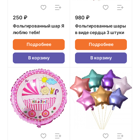
250 ₽
980 ₽
Фольгированный шар Я
Фольгированные шары
люблю тебя!
в виде сердца 3 штуки
Подробнее
Подробнее
В корзину
В корзину