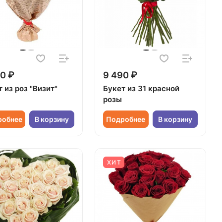
0 ₽
9 490 ₽
 из роз "Визит"
Букет из 31 красной
розы
робнее
В корзину
Подробнее
В корзину
ХИТ