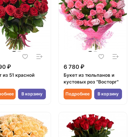
90 ₽
6 780 ₽
 из 51 красной
Букет из тюльпанов и
кустовых роз "Восторг"
робнее
В корзину
Подробнее
В корзину