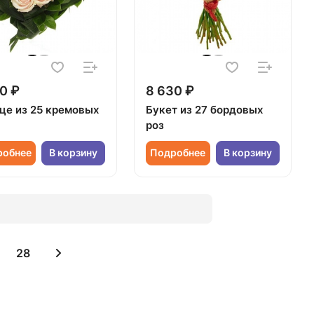
0 ₽
8 630 ₽
це из 25 кремовых
Букет из 27 бордовых
роз
робнее
В корзину
Подробнее
В корзину
28