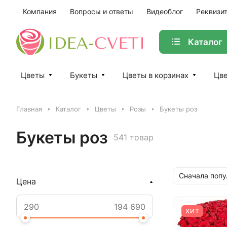
Компания
Вопросы и ответы
Видеоблог
Реквизи
Каталог
Цветы
Букеты
Цветы в корзинах
Цве
Главная
Каталог
Цветы
Розы
Букеты роз
Букеты роз
541 товар
Сначала поп
Цена
ХИТ