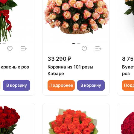
33 290 ₽
8 75
 красных роз
Корзина из 101 розы
Буке
Кабаре
роз
В корзину
Подробнее
В корзину
Под