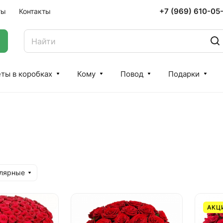
+7 (969) 610-05
ты
Контакты
ты в коробках
Кому
Повод
Подарки
улярные
АКЦ