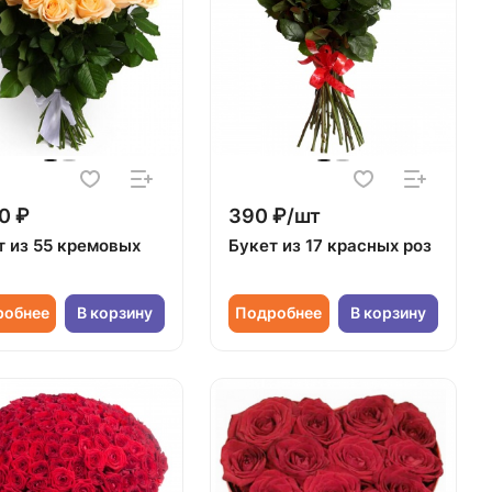
0 ₽
390 ₽/шт
т из 55 кремовых
Букет из 17 красных роз
робнее
В корзину
Подробнее
В корзину