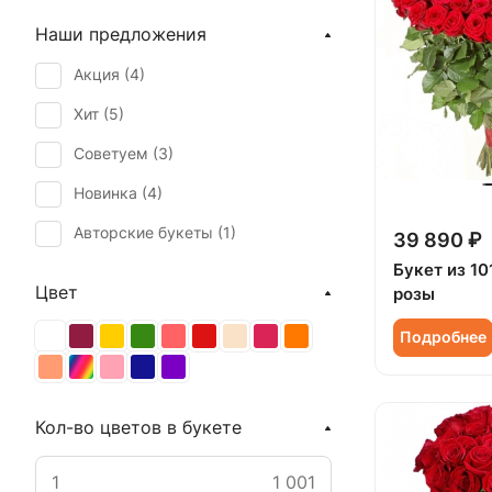
Наши предложения
Акция (
4
)
Хит (
5
)
Советуем (
3
)
Новинка (
4
)
Авторские букеты (
1
)
39 890 ₽
Букет из 10
Цвет
розы
Подробнее
Кол-во цветов в букете