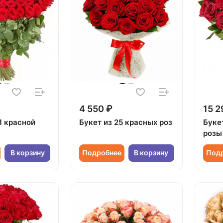
4 550 ₽
15 2
1 красной
Букет из 25 красных роз
Букет
розы
В корзину
Подробнее
В корзину
Под