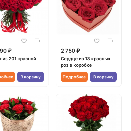
90 ₽
2 750 ₽
т из 201 красной
Сердце из 13 красных
роз в коробке
робнее
В корзину
Подробнее
В корзину