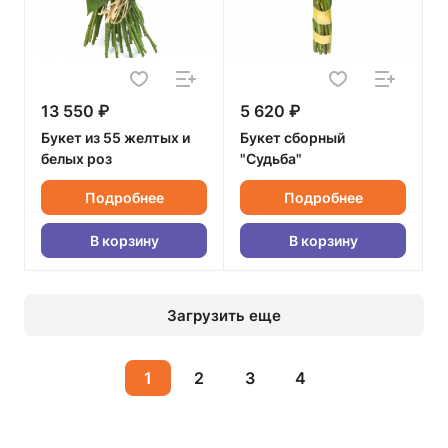
13 550 ₽
5 620 ₽
Букет из 55 желтых и
Букет сборный
белых роз
"Судьба"
Подробнее
Подробнее
В корзину
В корзину
Загрузить еще
1
2
3
4