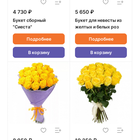
4 730 ₽
5 650 ₽
Букет сборный
Букет для невесты из
"Сиеста"
желтых и белых роз
Подробнее
Подробнее
В корзину
В корзину