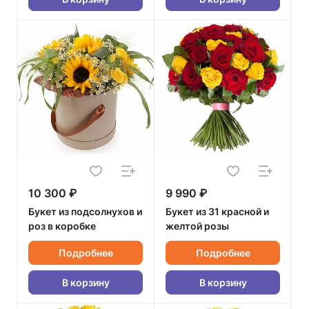
10 300 ₽
9 990 ₽
Букет из подсолнухов и
Букет из 31 красной и
роз в коробке
желтой розы
Подробнее
Подробнее
В корзину
В корзину