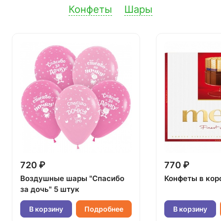
Конфеты
Шары
720 ₽
770 ₽
Воздушные шары "Спасибо
Конфеты в кор
за дочь" 5 штук
В корзину
Подробнее
В корзину