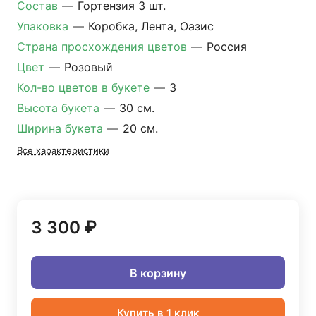
Состав
—
Гортензия 3 шт.
Упаковка
—
Коробка, Лента, Оазис
Страна просхождения цветов
—
Россия
Цвет
—
Розовый
Кол-во цветов в букете
—
3
Высота букета
—
30 см.
Ширина букета
—
20 см.
Все характеристики
3 300 ₽
В корзину
Купить в 1 клик