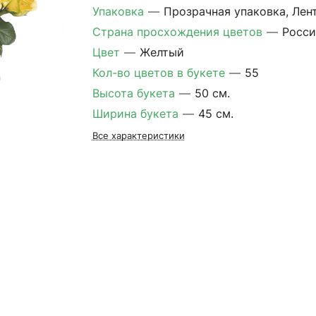
Упаковка
—
Прозрачная упаковка, Лен
Страна просхождения цветов
—
Росси
Цвет
—
Желтый
Кол-во цветов в букете
—
55
Высота букета
—
50 см.
Ширина букета
—
45 см.
Все характеристики