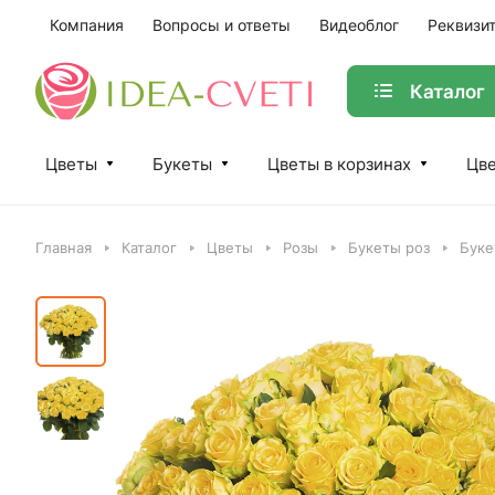
Компания
Вопросы и ответы
Видеоблог
Реквизи
Каталог
Цветы
Букеты
Цветы в корзинах
Цве
Главная
Каталог
Цветы
Розы
Букеты роз
Буке