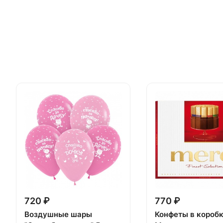
720 ₽
770 ₽
Воздушные шары
Конфеты в короб