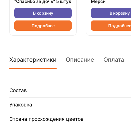
"Спасибо за дочь" 5 штук
Мерси
В корзину
В корзину
Подробнее
Подробне
Характеристики
Описание
Оплата
Состав
Упаковка
Страна просхождения цветов