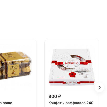
800 ₽
о роше
Конфеты раффаэлло 240