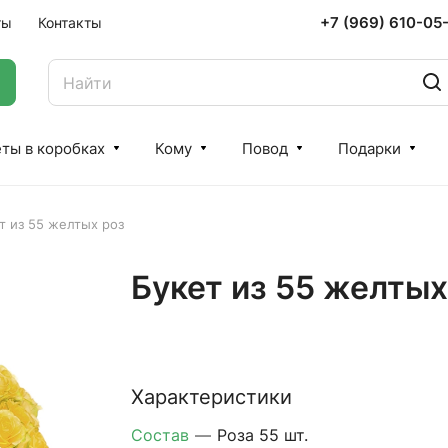
+7 (969) 610-05
ты
Контакты
ты в коробках
Кому
Повод
Подарки
т из 55 желтых роз
Букет из 55 желтых
Характеристики
Состав
—
Роза 55 шт.