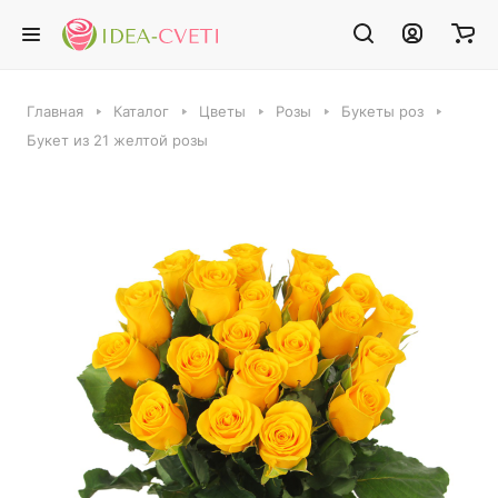
Главная
Каталог
Цветы
Розы
Букеты роз
Букет из 21 желтой розы