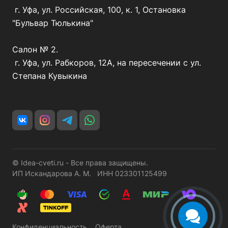
г. Уфа, ул. Российская, 100, к. 1, Остановка
"Бульвар Тюлькина"
Салон № 2.
г. Уфа, ул. Рабкоров, 12А, на пересечении с ул.
Степана Кувыкина
© Idea-cveti.ru - Все права защищены.
ИП Искандарова А. М. ИНН 023301125499
Конфиденциальность
Оферта