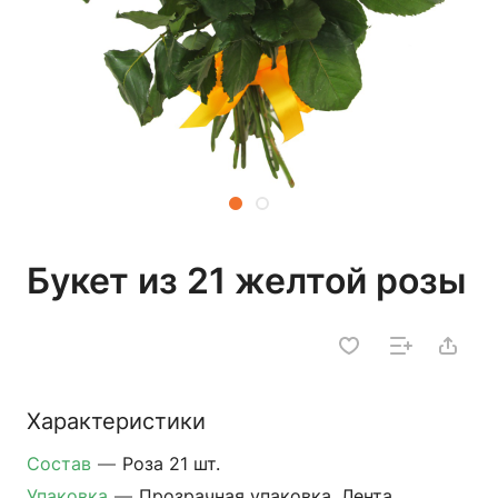
Букет из 21 желтой розы
Характеристики
Состав
—
Роза 21 шт.
Упаковка
—
Прозрачная упаковка, Лента