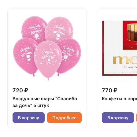
720 ₽
770 ₽
Воздушные шары "Спасибо
Конфеты в кор
за дочь" 5 штук
В корзину
Подробнее
В корзину