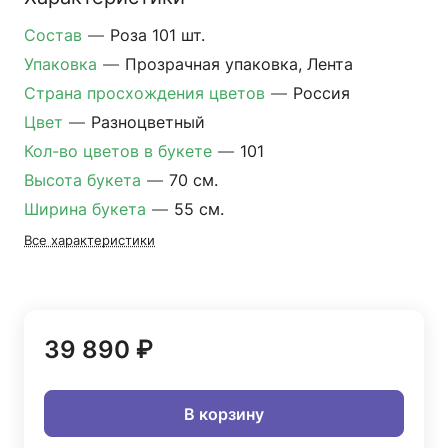
Состав
—
Роза 101 шт.
Упаковка
—
Прозрачная упаковка, Лента
Страна просхождения цветов
—
Россия
Цвет
—
Разноцветный
Кол-во цветов в букете
—
101
Высота букета
—
70 см.
Ширина букета
—
55 см.
Все характеристики
39 890 ₽
В корзину