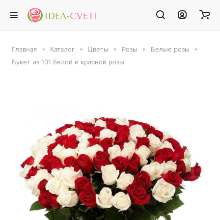
Главная
Каталог
Цветы
Розы
Белые розы
Букет из 101 белой и красной розы