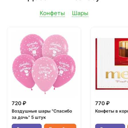
Конфеты
Шары
720 ₽
770 ₽
Воздушные шары "Спасибо
Конфеты в кор
за дочь" 5 штук