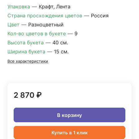
Упаковка
—
Крафт, Лента
Страна просхождения цветов
—
Россия
Цвет
—
Разноцветный
Кол-во цветов в букете
—
9
Высота букета
—
40 см.
Ширина букета
—
15 см.
Все характеристики
2 870 ₽
В корзину
Купить в 1 клик