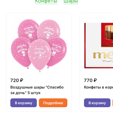
Конфеты
Шары
720 ₽
770 ₽
Воздушные шары "Спасибо
Конфеты в кор
за дочь" 5 штук
В корзину
Подробнее
В корзину