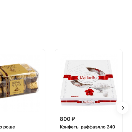
800 ₽
о роше
Конфеты раффаэлло 240