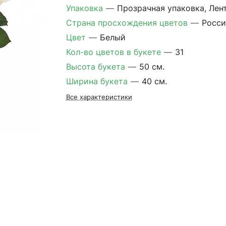
Упаковка
—
Прозрачная упаковка, Лен
Страна просхождения цветов
—
Росси
Цвет
—
Белый
Кол-во цветов в букете
—
31
Высота букета
—
50 см.
Ширина букета
—
40 см.
Все характеристики