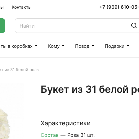
+7 (969) 610-05
ты
Контакты
ты в коробках
Кому
Повод
Подарки
ет из 31 белой розы
Букет из 31 белой 
Характеристики
Состав
—
Роза 31 шт.