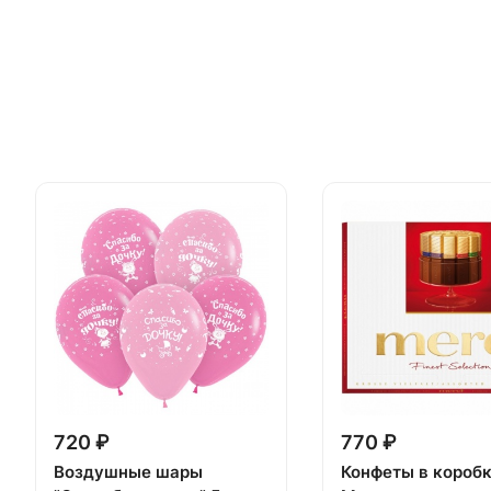
720 ₽
770 ₽
Воздушные шары
Конфеты в короб