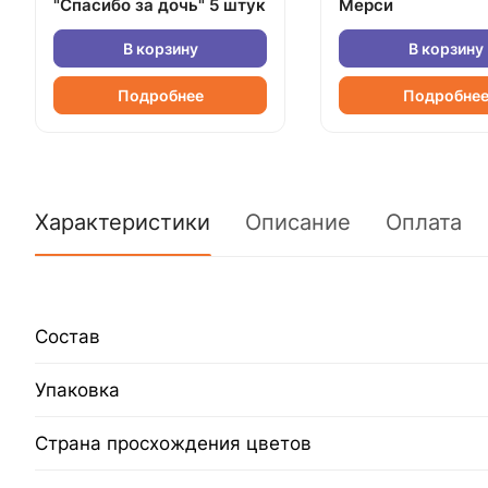
"Спасибо за дочь" 5 штук
Мерси
В корзину
В корзину
Подробнее
Подробне
Характеристики
Описание
Оплата
Состав
Упаковка
Страна просхождения цветов