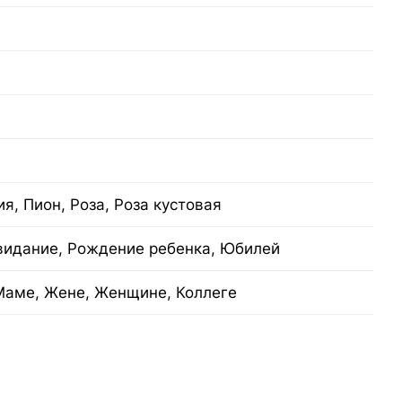
ия, Пион, Роза, Роза кустовая
видание, Рождение ребенка, Юбилей
Маме, Жене, Женщине, Коллеге