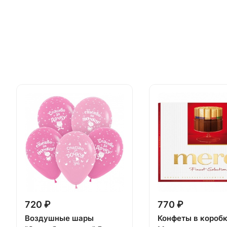
720 ₽
770 ₽
Воздушные шары
Конфеты в короб