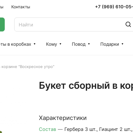
+7 (969) 610-05
ты
Контакты
ты в коробках
Кому
Повод
Подарки
 корзине "Воскресное утро"
Букет сборный в ко
Характеристики
Состав
—
Гербера 3 шт., Гиацинт 2 шт.,