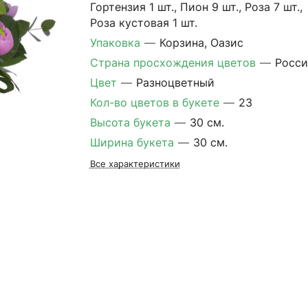
Гортензия 1 шт., Пион 9 шт., Роза 7 шт.,
Роза кустовая 1 шт.
Упаковка
—
Корзина, Оазис
Страна просхождения цветов
—
Росси
Цвет
—
Разноцветный
Кол-во цветов в букете
—
23
Высота букета
—
30 см.
Ширина букета
—
30 см.
Все характеристики