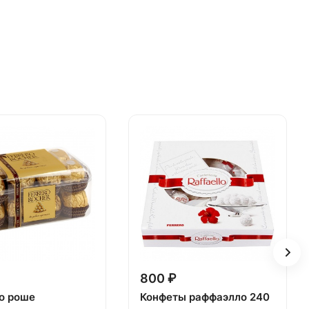
800 ₽
о роше
Конфеты раффаэлло 240