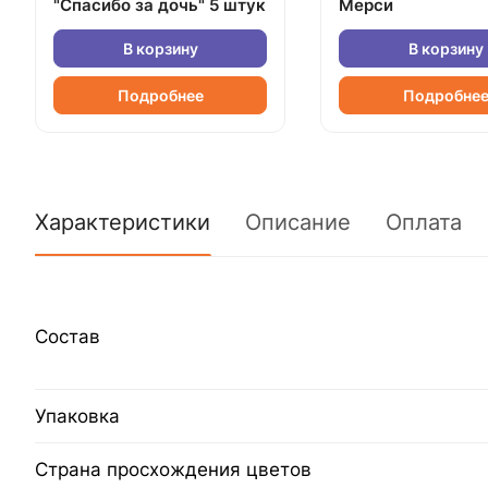
"Спасибо за дочь" 5 штук
Мерси
В корзину
В корзину
Подробнее
Подробне
Характеристики
Описание
Оплата
Состав
Упаковка
Страна просхождения цветов