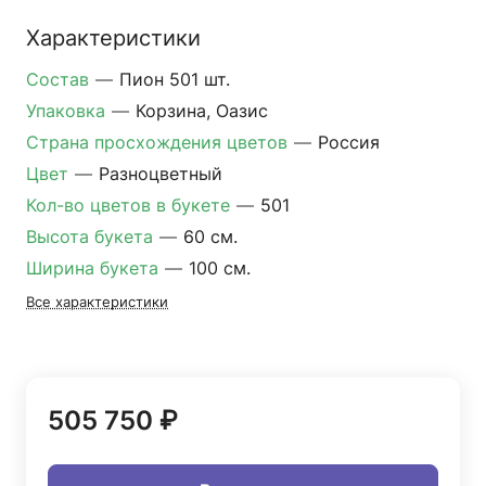
Характеристики
Состав
—
Пион 501 шт.
Упаковка
—
Корзина, Оазис
Страна просхождения цветов
—
Россия
Цвет
—
Разноцветный
Кол-во цветов в букете
—
501
Высота букета
—
60 см.
Ширина букета
—
100 см.
Все характеристики
505 750 ₽