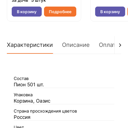
за дочь" 5 штук
В корзину
Подробнее
В корзину
Характеристики
Описание
Оплата
Состав
Пион 501 шт.
Упаковка
Корзина, Оазис
Страна просхождения цветов
Россия
Цвет