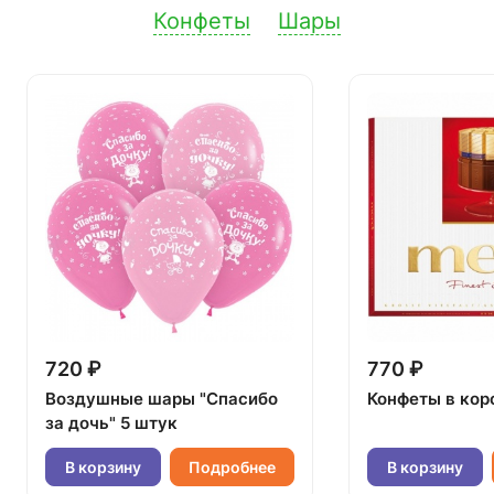
Конфеты
Шары
720 ₽
770 ₽
Воздушные шары "Спасибо
Конфеты в кор
за дочь" 5 штук
В корзину
Подробнее
В корзину