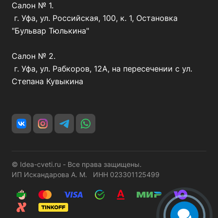
Салон № 1.
г. Уфа, ул. Российская, 100, к. 1, Остановка
"Бульвар Тюлькина"
Салон № 2.
г. Уфа, ул. Рабкоров, 12А, на пересечении с ул.
Степана Кувыкина
© Idea-cveti.ru - Все права защищены.
ИП Искандарова А. М. ИНН 023301125499