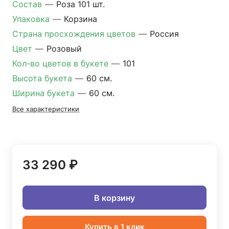
Состав
—
Роза 101 шт.
Упаковка
—
Корзина
Страна просхождения цветов
—
Россия
Цвет
—
Розовый
Кол-во цветов в букете
—
101
Высота букета
—
60 см.
Ширина букета
—
60 см.
Все характеристики
33 290 ₽
В корзину
Купить в 1 клик