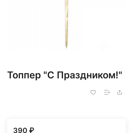
Топпер "С Праздником!"
390 ₽