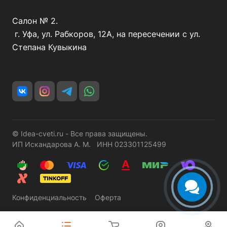
Салон № 2.
г. Уфа, ул. Рабкоров, 12А, на пересечении с ул.
Степана Кувыкина
© Idea-cveti.ru - Все права защищены.
ИП Искандарова А. М. ИНН 023301125499
Конфиденциальность
Оферта