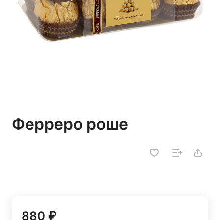
Ферреро роше
880 ₽