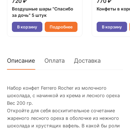
720 ₽
770 ₽
Воздушные шары "Спасибо
Конфеты в кор
за дочь" 5 штук
В корзину
Подробнее
В корзину
Описание
Оплата
Доставка
Набор конфет Ferrero Rocher из молочного
шоколада, с начинкой из крема и лесного ореха
Вес 200 гр.
Откройте для себя восхитительное сочетание
жареного лесного ореха в оболочке из нежного
шоколада и хрустящих вафель. В какой бы роли