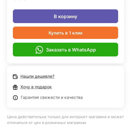
В корзину
Купить в 1 клик
Заказать в WhatsApp
Нашли дешевле?
Хочу в подарок
Гарантия свежести и качества
Цена действительна только для интернет-магазина и может
отличаться от цен в розничных магазинах