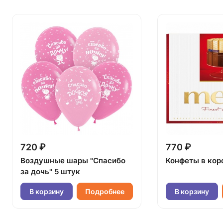
720 ₽
770 ₽
Воздушные шары "Спасибо
Конфеты в кор
за дочь" 5 штук
В корзину
Подробнее
В корзину