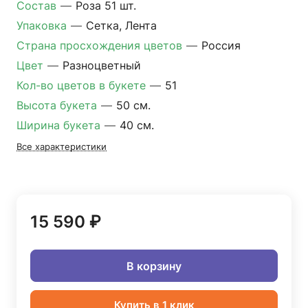
Состав
—
Роза 51 шт.
Упаковка
—
Сетка, Лента
Страна просхождения цветов
—
Россия
Цвет
—
Разноцветный
Кол-во цветов в букете
—
51
Высота букета
—
50 см.
Ширина букета
—
40 см.
Все характеристики
15 590 ₽
В корзину
Купить в 1 клик