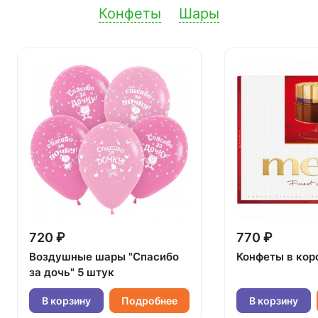
Конфеты
Шары
720 ₽
770 ₽
Воздушные шары "Спасибо
Конфеты в кор
за дочь" 5 штук
В корзину
Подробнее
В корзину