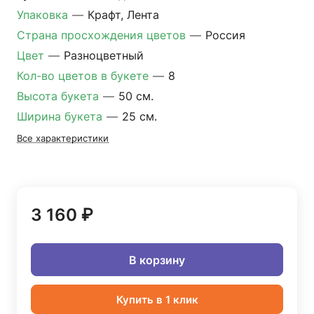
Упаковка
—
Крафт, Лента
Страна просхождения цветов
—
Россия
Цвет
—
Разноцветный
Кол-во цветов в букете
—
8
Высота букета
—
50 см.
Ширина букета
—
25 см.
Все характеристики
3 160 ₽
В корзину
Купить в 1 клик