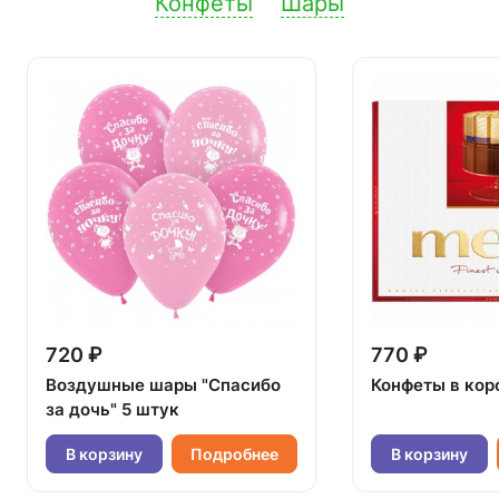
Конфеты
Шары
720 ₽
770 ₽
Воздушные шары "Спасибо
Конфеты в кор
за дочь" 5 штук
В корзину
Подробнее
В корзину