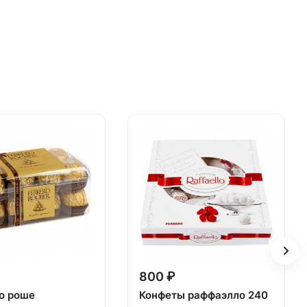
800 ₽
о роше
Конфеты раффаэлло 240