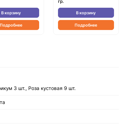
гр.
В корзину
В корзину
Подробнее
Подробнее
икум 3 шт., Роза кустовая 9 шт.
та