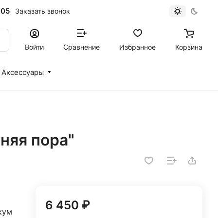
-05
Заказать звонок
Войти
Сравнение
Избранное
Корзина
Аксессуары
няя пора"
6 450 ₽
кум