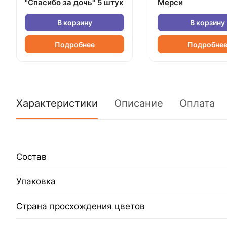
"Спасибо за дочь" 5 штук
Мерси
В корзину
В корзину
Подробнее
Подробне
Характеристики
Описание
Оплата
Состав
Упаковка
Страна просхождения цветов