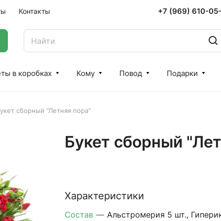
+7 (969) 610-05
ты
Контакты
ты в коробках
Кому
Повод
Подарки
укет сборный "Летняя пора"
Букет сборный "Лет
Характеристики
Состав
—
Альстромерия 5 шт., Гипери