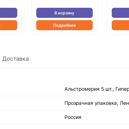
В корзину
е
Подробнее
Доставка
Альстромерия 5 шт., Гипер
Прозрачная упаковка, Лен
Россия