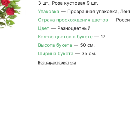
3 шт., Роза кустовая 9 шт.
Упаковка
—
Прозрачная упаковка, Лен
Страна просхождения цветов
—
Росси
Цвет
—
Разноцветный
Кол-во цветов в букете
—
17
Высота букета
—
50 см.
Ширина букета
—
35 см.
Все характеристики