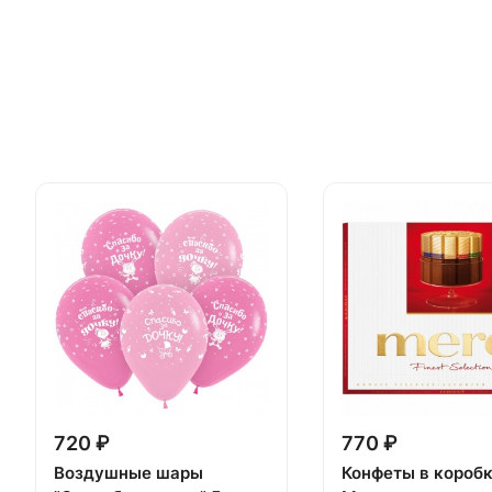
720 ₽
770 ₽
Воздушные шары
Конфеты в короб