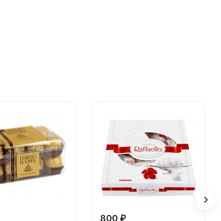
800 ₽