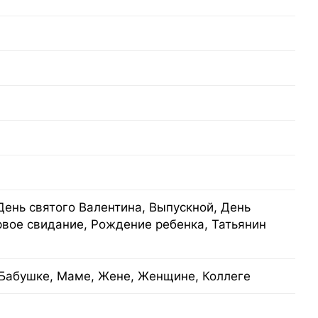
День святого Валентина, Выпускной, День
рвое свидание, Рождение ребенка, Татьянин
Бабушке, Маме, Жене, Женщине, Коллеге