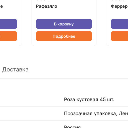
ке
Рафаэлло
Феррер
В корзину
е
Подробнее
Доставка
Роза кустовая 45 шт.
Прозрачная упаковка, Лен
Россия