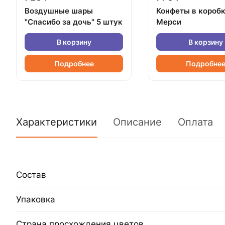
Воздушные шары
Конфеты в короб
"Спасибо за дочь" 5 штук
Мерси
В корзину
В корзину
Подробнее
Подробне
Характеристики
Описание
Оплата
Состав
Упаковка
Страна просхождения цветов