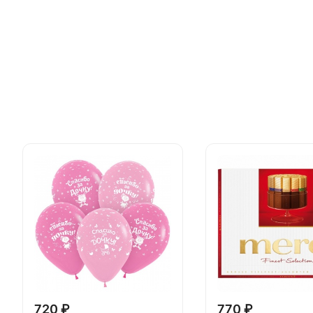
720 ₽
770 ₽