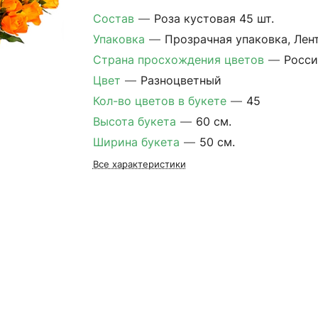
Состав
—
Роза кустовая 45 шт.
Упаковка
—
Прозрачная упаковка, Лен
Страна просхождения цветов
—
Росси
Цвет
—
Разноцветный
Кол-во цветов в букете
—
45
Высота букета
—
60 см.
Ширина букета
—
50 см.
Все характеристики