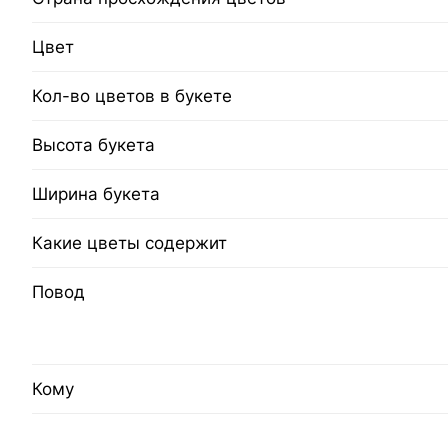
Цвет
Кол-во цветов в букете
Высота букета
Ширина букета
Какие цветы содержит
Повод
Кому