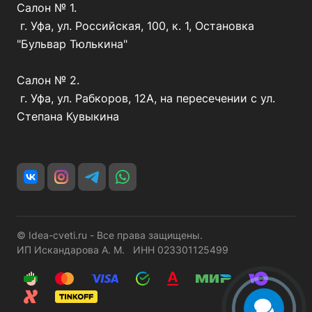
Салон № 1.
г. Уфа, ул. Российская, 100, к. 1, Остановка
"Бульвар Тюлькина"
Салон № 2.
г. Уфа, ул. Рабкоров, 12А, на пересечении с ул.
Степана Кувыкина
© Idea-cveti.ru - Все права защищены.
ИП Искандарова А. М. ИНН 023301125499