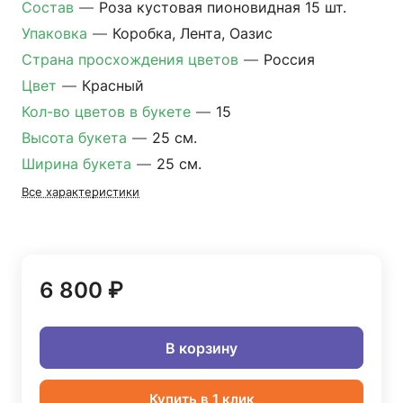
Состав
—
Роза кустовая пионовидная 15 шт.
Упаковка
—
Коробка, Лента, Оазис
Страна просхождения цветов
—
Россия
Цвет
—
Красный
Кол-во цветов в букете
—
15
Высота букета
—
25 см.
Ширина букета
—
25 см.
Все характеристики
6 800 ₽
В корзину
Купить в 1 клик