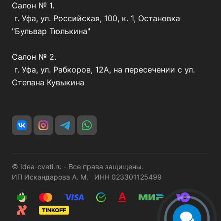
Салон № 1.
г. Уфа, ул. Российская, 100, к. 1, Остановка
"Бульвар Тюлькина"
Салон № 2.
г. Уфа, ул. Рабкоров, 12А, на пересечении с ул.
Степана Кувыкина
© Idea-cveti.ru - Все права защищены.
ИП Искандарова А. М. ИНН 023301125499