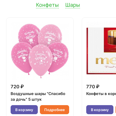
Конфеты
Шары
720 ₽
770 ₽
Воздушные шары "Спасибо
Конфеты в кор
за дочь" 5 штук
В корзину
Подробнее
В корзину