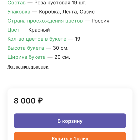
Состав
—
Роза кустовая 19 шт.
Упаковка
—
Коробка, Лента, Оазис
Страна просхождения цветов
—
Россия
Цвет
—
Красный
Кол-во цветов в букете
—
19
Высота букета
—
30 см.
Ширина букета
—
20 см.
Все характеристики
8 000 ₽
В корзину
Купить в 1 клик