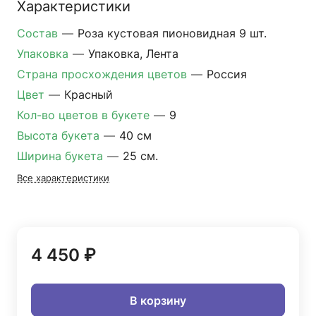
Характеристики
Состав
—
Роза кустовая пионовидная 9 шт.
Упаковка
—
Упаковка, Лента
Страна просхождения цветов
—
Россия
Цвет
—
Красный
Кол-во цветов в букете
—
9
Высота букета
—
40 см
Ширина букета
—
25 см.
Все характеристики
4 450 ₽
В корзину