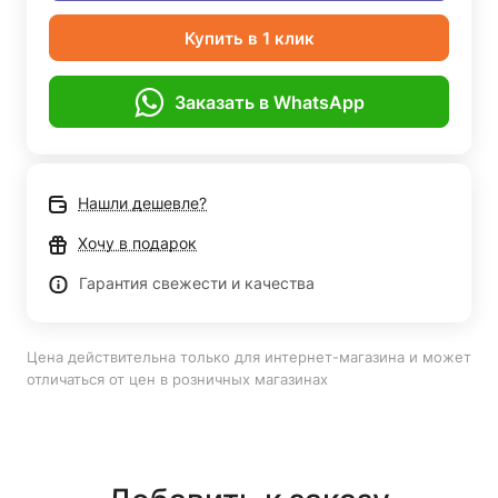
Купить в 1 клик
Заказать в WhatsApp
Нашли дешевле?
Хочу в подарок
Гарантия свежести и качества
Цена действительна только для интернет-магазина и может
отличаться от цен в розничных магазинах