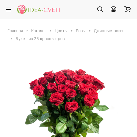
Главная
Каталог
Цветы
Розы
Длинные розы
Букет из 25 красных роз