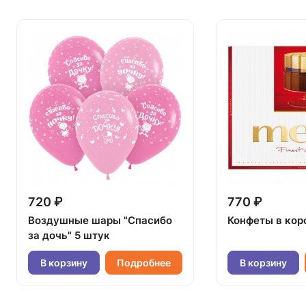
720 ₽
770 ₽
Воздушные шары "Спасибо
Конфеты в кор
за дочь" 5 штук
В корзину
Подробнее
В корзину