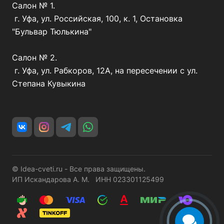
Салон № 1.
г. Уфа, ул. Российская, 100, к. 1, Остановка
"Бульвар Тюлькина"
Салон № 2.
г. Уфа, ул. Рабкоров, 12А, на пересечении с ул.
Степана Кувыкина
© Idea-cveti.ru - Все права защищены.
ИП Искандарова А. М. ИНН 023301125499