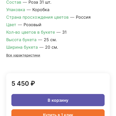
Состав
—
Роза 31 шт.
Упаковка
—
Коробка
Страна просхождения цветов
—
Россия
Цвет
—
Розовый
Кол-во цветов в букете
—
31
Высота букета
—
25 см.
Ширина букета
—
20 см.
Все характеристики
5 450 ₽
В корзину
Купить в 1 клик