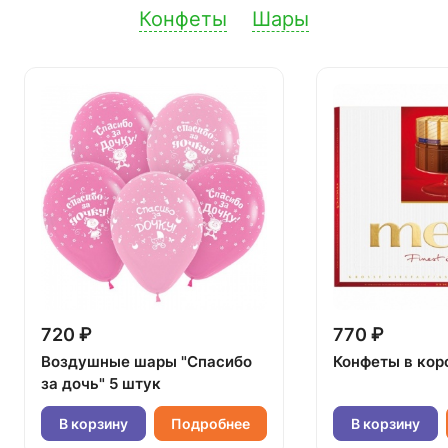
Конфеты
Шары
720 ₽
770 ₽
Воздушные шары "Спасибо
Конфеты в кор
за дочь" 5 штук
В корзину
Подробнее
В корзину