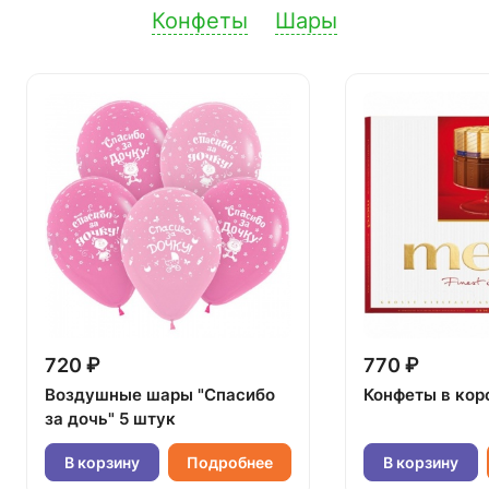
Конфеты
Шары
720 ₽
770 ₽
Воздушные шары "Спасибо
Конфеты в кор
за дочь" 5 штук
В корзину
Подробнее
В корзину