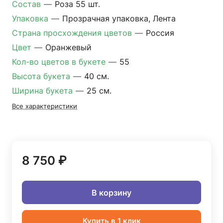
Состав
—
Роза 55 шт.
Упаковка
—
Прозрачная упаковка, Лента
Страна просхождения цветов
—
Россия
Цвет
—
Оранжевый
Кол-во цветов в букете
—
55
Высота букета
—
40 см.
Ширина букета
—
25 см.
Все характеристики
8 750 ₽
В корзину
Купить в 1 клик