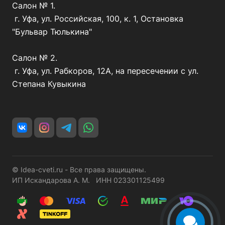
Салон № 1.
г. Уфа, ул. Российская, 100, к. 1, Остановка
"Бульвар Тюлькина"
Салон № 2.
г. Уфа, ул. Рабкоров, 12А, на пересечении с ул.
Степана Кувыкина
© Idea-cveti.ru - Все права защищены.
ИП Искандарова А. М. ИНН 023301125499