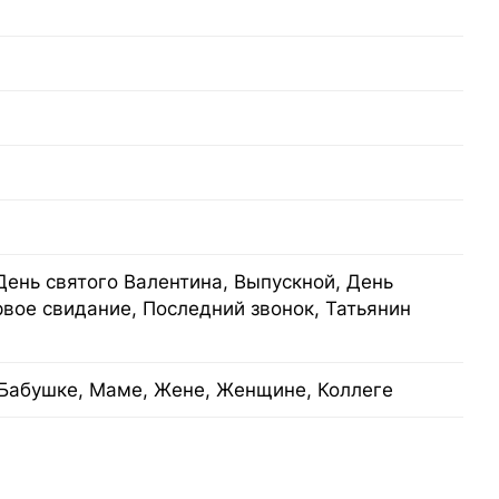
День святого Валентина, Выпускной, День
рвое свидание, Последний звонок, Татьянин
Бабушке, Маме, Жене, Женщине, Коллеге