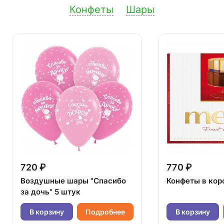
Конфеты
Шары
720 ₽
770 ₽
Воздушные шары "Спасибо
Конфеты в кор
за дочь" 5 штук
В корзину
Подробнее
В корзину