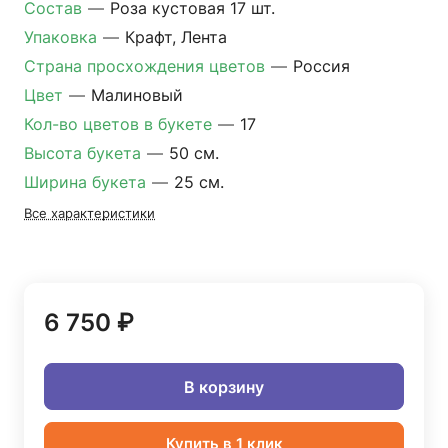
Состав
—
Роза кустовая 17 шт.
Упаковка
—
Крафт, Лента
Страна просхождения цветов
—
Россия
Цвет
—
Малиновый
Кол-во цветов в букете
—
17
Высота букета
—
50 см.
Ширина букета
—
25 см.
Все характеристики
6 750 ₽
В корзину
Купить в 1 клик