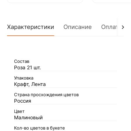
Характеристики
Описание
Оплата
Состав
Роза 21 шт.
Упаковка
Крафт, Лента
Страна просхождения цветов
Россия
Цвет
Малиновый
Кол-во цветов в букете