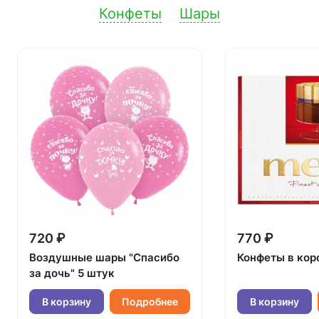
Конфеты
Шары
720 ₽
770 ₽
Воздушные шары "Спасибо
Конфеты в кор
за дочь" 5 штук
В корзину
Подробнее
В корзину