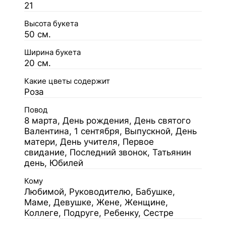
21
Высота букета
50 см.
Ширина букета
20 см.
Какие цветы содержит
Роза
Повод
8 марта, День рождения, День святого
Валентина, 1 сентября, Выпускной, День
матери, День учителя, Первое
свидание, Последний звонок, Татьянин
день, Юбилей
Кому
Любимой, Руководителю, Бабушке,
Маме, Девушке, Жене, Женщине,
Коллеге, Подруге, Ребенку, Сестре