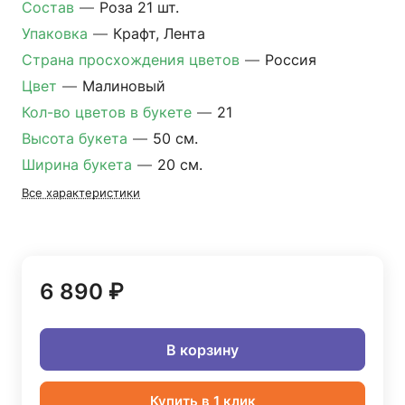
Состав
—
Роза 21 шт.
Упаковка
—
Крафт, Лента
Страна просхождения цветов
—
Россия
Цвет
—
Малиновый
Кол-во цветов в букете
—
21
Высота букета
—
50 см.
Ширина букета
—
20 см.
Все характеристики
6 890 ₽
В корзину
Купить в 1 клик