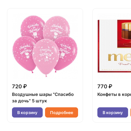
720 ₽
770 ₽
Воздушные шары "Спасибо
Конфеты в кор
за дочь" 5 штук
В корзину
Подробнее
В корзину