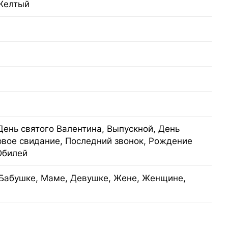
Желтый
День святого Валентина, Выпускной, День
рвое свидание, Последний звонок, Рождение
Юбилей
Бабушке, Маме, Девушке, Жене, Женщине,