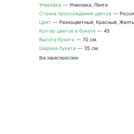
Упаковка
—
Упаковка, Лента
Страна просхождения цветов
—
Росси
Цвет
—
Разноцветный, Красный, Желт
Кол-во цветов в букете
—
45
Высота букета
—
70 см.
Ширина букета
—
35 см.
Все характеристики