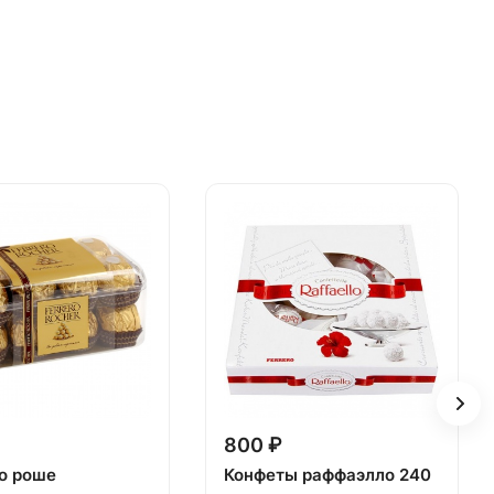
800 ₽
о роше
Конфеты раффаэлло 240