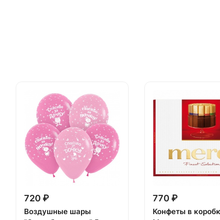
720 ₽
770 ₽
Воздушные шары
Конфеты в короб