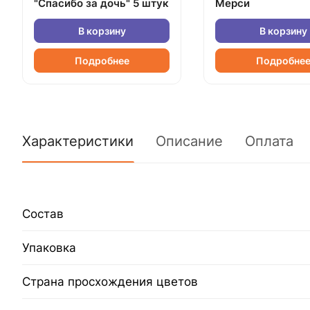
"Спасибо за дочь" 5 штук
Мерси
В корзину
В корзину
Подробнее
Подробне
Характеристики
Описание
Оплата
Состав
Упаковка
Страна просхождения цветов