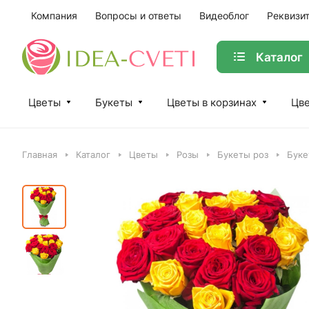
Компания
Вопросы и ответы
Видеоблог
Реквизи
Каталог
Цветы
Букеты
Цветы в корзинах
Цве
Главная
Каталог
Цветы
Розы
Букеты роз
Буке