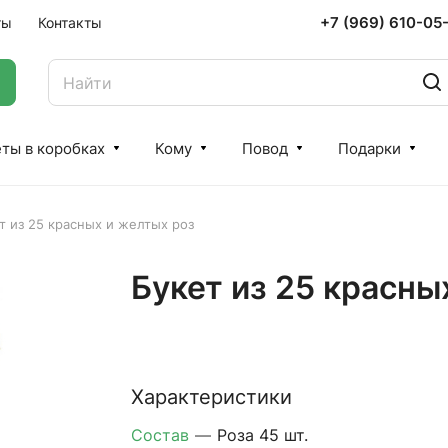
+7 (969) 610-05
ты
Контакты
ты в коробках
Кому
Повод
Подарки
т из 25 красных и желтых роз
Букет из 25 красны
Характеристики
Состав
—
Роза 45 шт.