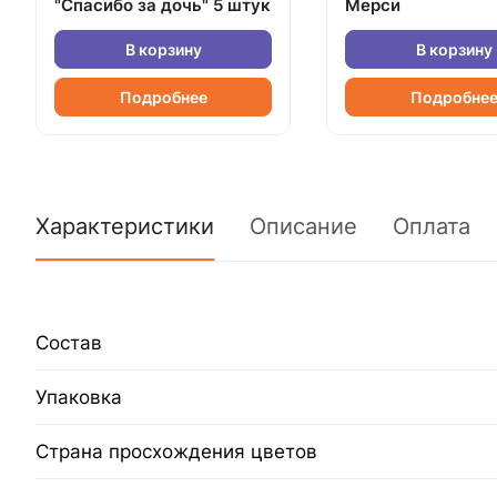
"Спасибо за дочь" 5 штук
Мерси
В корзину
В корзину
Подробнее
Подробне
Характеристики
Описание
Оплата
Состав
Упаковка
Страна просхождения цветов