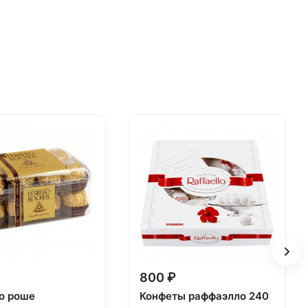
800 ₽
о роше
Конфеты раффаэлло 240