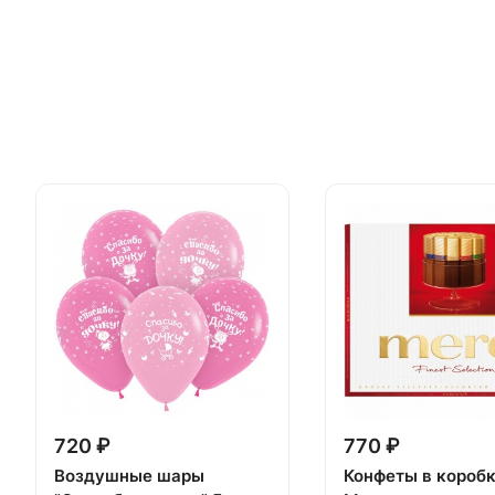
720 ₽
770 ₽
Воздушные шары
Конфеты в короб