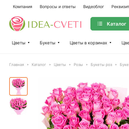
Компания
Вопросы и ответы
Видеоблог
Реквизи
Каталог
Цветы
Букеты
Цветы в корзинах
Цве
Главная
Каталог
Цветы
Розы
Букеты роз
Буке