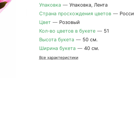
Упаковка
—
Упаковка, Лента
Страна просхождения цветов
—
Росси
Цвет
—
Розовый
Кол-во цветов в букете
—
51
Высота букета
—
50 см.
Ширина букета
—
40 см.
Все характеристики