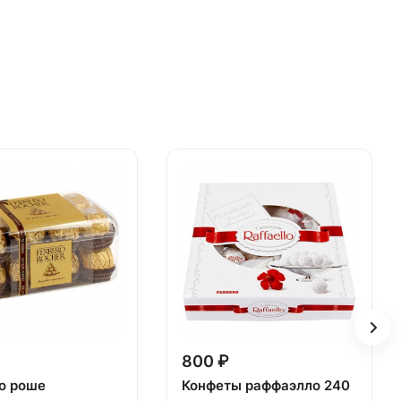
800 ₽
о роше
Конфеты раффаэлло 240