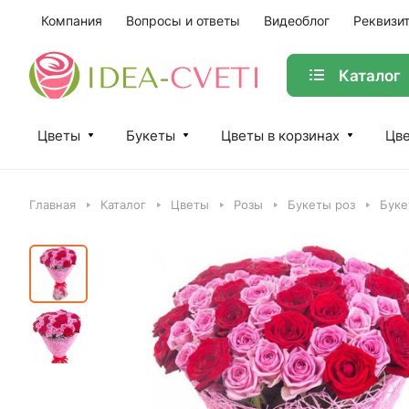
Компания
Вопросы и ответы
Видеоблог
Реквизи
Каталог
Цветы
Букеты
Цветы в корзинах
Цве
Главная
Каталог
Цветы
Розы
Букеты роз
Буке