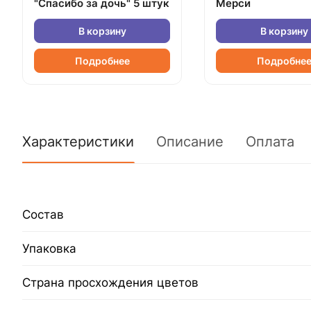
"Спасибо за дочь" 5 штук
Мерси
В корзину
В корзину
Подробнее
Подробне
Характеристики
Описание
Оплата
Состав
Упаковка
Страна просхождения цветов