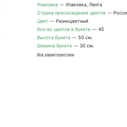
Упаковка
—
Упаковка, Лента
Страна просхождения цветов
—
Росси
Цвет
—
Разноцветный
Кол-во цветов в букете
—
45
Высота букета
—
50 см.
Ширина букета
—
30 см.
Все характеристики