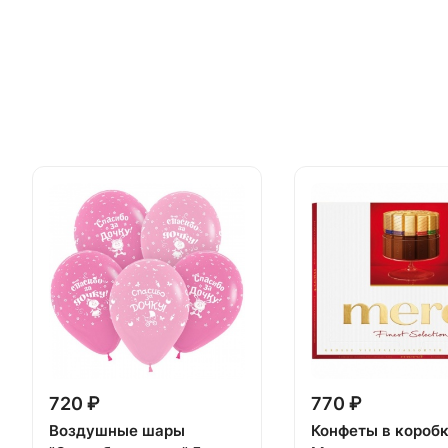
720 ₽
770 ₽
Воздушные шары
Конфеты в короб