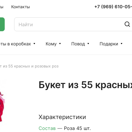
+7 (969) 610-05
ты
Контакты
ты в коробках
Кому
Повод
Подарки
т из 55 красных и розовых роз
Букет из 55 красны
Характеристики
Состав
—
Роза 45 шт.