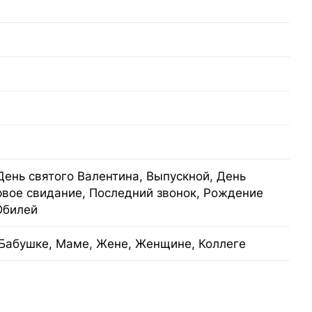
День святого Валентина, Выпускной, День
рвое свидание, Последний звонок, Рождение
Юбилей
Бабушке, Маме, Жене, Женщине, Коллеге