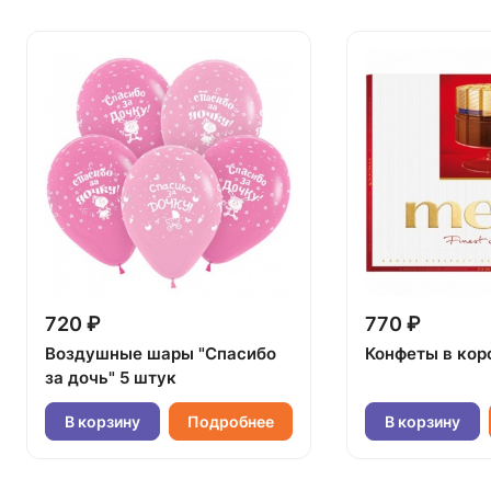
720 ₽
770 ₽
Воздушные шары "Спасибо
Конфеты в кор
за дочь" 5 штук
В корзину
Подробнее
В корзину