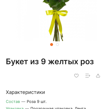
Букет из 9 желтых роз
Характеристики
Состав
—
Роза 9 шт.
Упаковка
—
Прозрачная упаковка, Лента