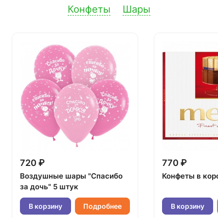
Конфеты
Шары
720 ₽
770 ₽
Воздушные шары "Спасибо
Конфеты в кор
за дочь" 5 штук
В корзину
Подробнее
В корзину