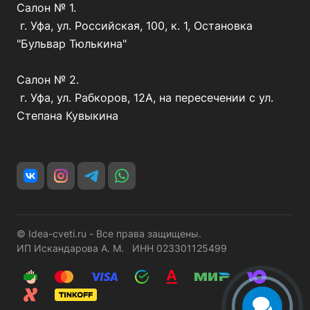
Салон № 1.
г. Уфа, ул. Российская, 100, к. 1, Остановка
"Бульвар Тюлькина"
Салон № 2.
г. Уфа, ул. Рабкоров, 12А, на пересечении с ул.
Степана Кувыкина
© Idea-cveti.ru - Все права защищены.
ИП Искандарова А. М. ИНН 023301125499