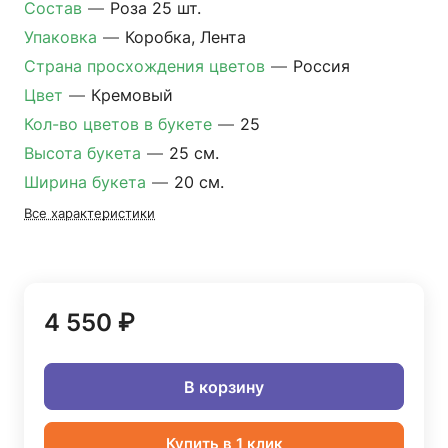
Состав
—
Роза 25 шт.
Упаковка
—
Коробка, Лента
Страна просхождения цветов
—
Россия
Цвет
—
Кремовый
Кол-во цветов в букете
—
25
Высота букета
—
25 см.
Ширина букета
—
20 см.
Все характеристики
4 550 ₽
В корзину
Купить в 1 клик