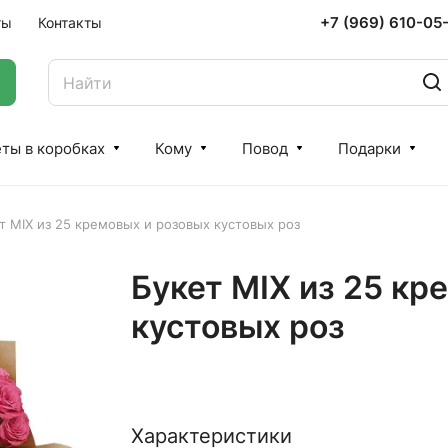
+7 (969) 610-05
ты
Контакты
ты в коробках
Кому
Повод
Подарки
т MIX из 25 кремовых и розовых кустовых роз
Букет MIX из 25 кр
кустовых роз
Характеристики