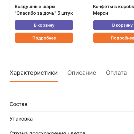
Воздушные шары
Конфеты в короб
"Спасибо за дочь" 5 штук
Мерси
В корзину
В корзину
Подробнее
Подробне
Характеристики
Описание
Оплата
Состав
Упаковка
Страна просхождения цветов