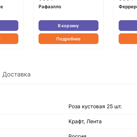
ке
Рафаэлло
Феррер
В корзину
е
Подробнее
Доставка
Роза кустовая 25 шт.
Крафт, Лента
Россия