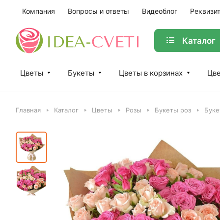
Компания
Вопросы и ответы
Видеоблог
Реквизи
Каталог
Цветы
Букеты
Цветы в корзинах
Цве
Главная
Каталог
Цветы
Розы
Букеты роз
Буке