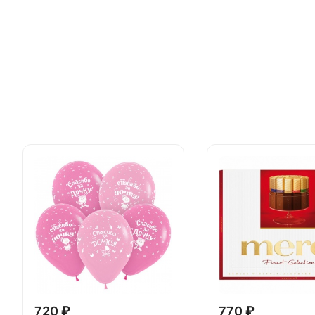
720 ₽
770 ₽