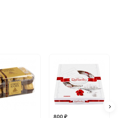
800 ₽