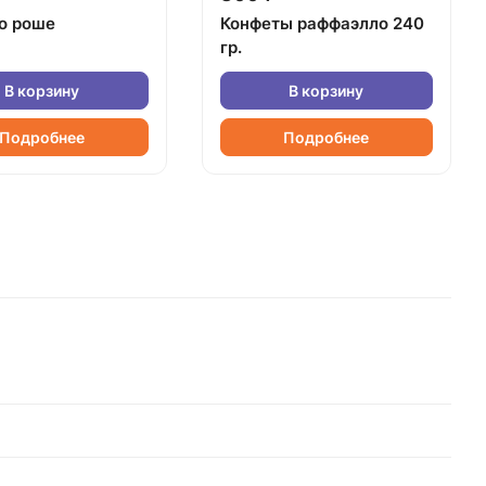
о роше
Конфеты раффаэлло 240
гр.
В корзину
В корзину
Подробнее
Подробнее