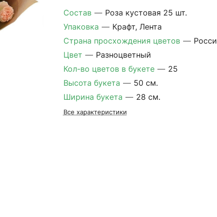
Состав
—
Роза кустовая 25 шт.
Упаковка
—
Крафт, Лента
Страна просхождения цветов
—
Росси
Цвет
—
Разноцветный
Кол-во цветов в букете
—
25
Высота букета
—
50 см.
Ширина букета
—
28 см.
Все характеристики